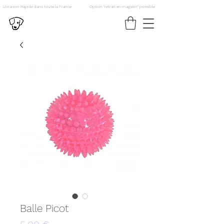
Livraison Rapide dans toute la France
Option "retrait en magasin" possible
Balle Picot