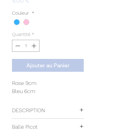
Prix
5,00 €
Couleur
*
Quantité
*
Ajouter au Panier
Rose 9cm
Bleu 6cm
DESCRIPTION
Balle Picot